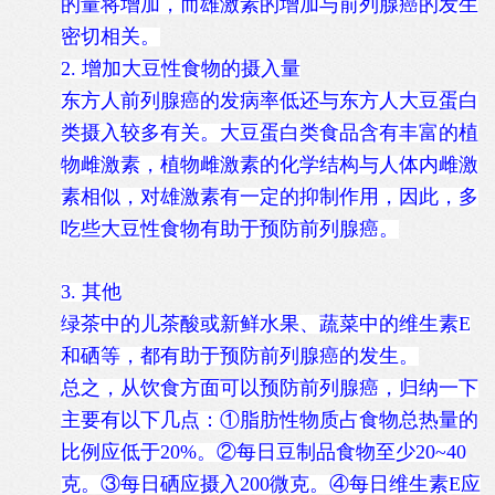
的量将增加，而雄激素的增加与前列腺癌的发生
密切相关。
2. 增加大豆性食物的摄入量
东方人前列腺癌的发病率低还与东方人大豆蛋白
类摄入较多有关。大豆蛋白类食品含有丰富的植
物雌激素，植物雌激素的化学结构与人体内雌激
素相似，对雄激素有一定的抑制作用，因此，多
吃些大豆性食物有助于预防前列腺癌。
3. 其他
绿茶中的儿茶酸或新鲜水果、蔬菜中的维生素E
和硒等，都有助于预防前列腺癌的发生。
总之，从饮食方面可以预防前列腺癌，归纳一下
主要有以下几点：①脂肪性物质占食物总热量的
比例应低于20%。②每日豆制品食物至少20~40
克。③每日硒应摄入200微克。④每日维生素E应