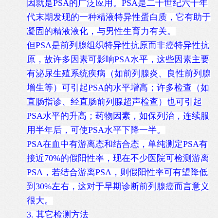
因就是PSA的广泛应用。PSA是二十世纪六十年
代末期发现的一种精液特异性蛋白质，它有助于
凝固的精液液化，与男性生育力有关。
但PSA是前列腺组织特异性抗原而非癌特异性抗
原，故许多因素可影响PSA水平，这些因素主要
有泌尿生殖系统疾病（如前列腺炎、良性前列腺
增生等）可引起PSA的水平增高；许多检查（如
直肠指诊、经直肠前列腺超声检查）也可引起
PSA水平的升高；药物因素，如保列治，连续服
用半年后，可使PSA水平下降一半。
PSA在血中有游离态和结合态，单纯测定PSA有
接近70%的假阳性率，现在不少医院可检测游离
PSA，若结合游离PSA，则假阳性率可有望降低
到30%左右，这对于早期诊断前列腺癌而言意义
很大。
3. 其它检测方法