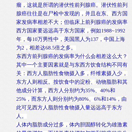
瘤，这就是所谓的潜伏性前列腺癌。潜伏性前列
腺癌往往是在尸检中发现的，并且在东、西方国
家发病率相差不大；但临床上前列腺癌的发病率
西方国家要远远高于东方国家，例如1988~1992
年，每10万男性中，美国黑人为137，中国上海
为2，相差达68.5倍之多。
东西方前列腺癌的发病率为什么会相差这么大？
其中一个主要因素就是与东西方饮食结构不同有
关：西方人脂肪性食物摄入多，纤维素摄入少，
东方人则相反。按饮食中的淀粉、动物脂肪和其
他成分计算，西方人分别约为35%、40%和
25%，而东方人则分别约为80%、6%和14%，由
此可见西方人脂肪性食物摄入量远远高于东方
人。
人体内脂肪成分过多，体内胆固醇转化为雄激素