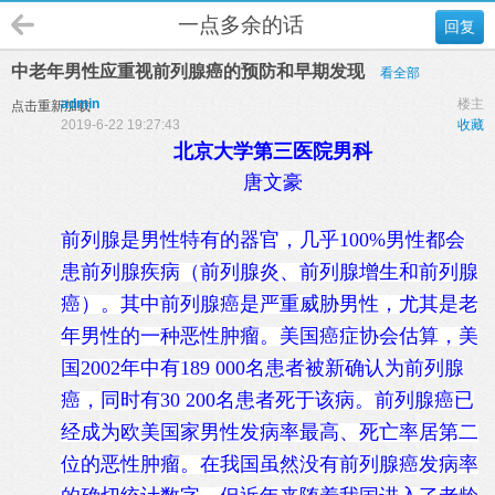
一点多余的话
回复
中老年男性应重视前列腺癌的预防和早期发现
看全部
admin
楼主
点击重新加载
2019-6-22 19:27:43
收藏
北京大学第三医院男科
唐文豪
前列腺是男性特有的器官，几乎100%男性都会
患前列腺疾病（前列腺炎、前列腺增生和前列腺
癌）。其中前列腺癌是严重威胁男性，尤其是老
年男性的一种恶性肿瘤。美国癌症协会估算，美
国2002年中有189 000名患者被新确认为前列腺
癌，同时有30 200名患者死于该病。前列腺癌已
经成为欧美国家男性发病率最高、死亡率居第二
位的恶性肿瘤。在我国虽然没有前列腺癌发病率