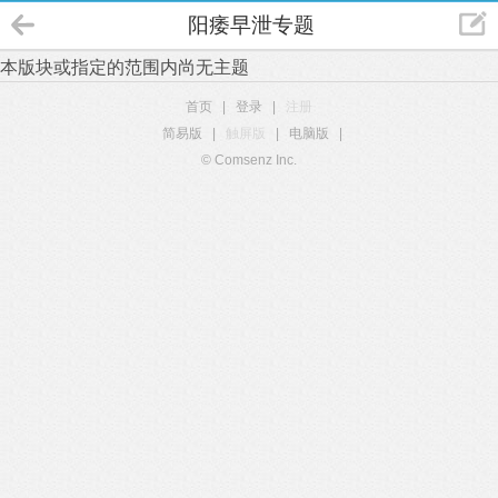
阳痿早泄专题
本版块或指定的范围内尚无主题
首页
|
登录
|
注册
简易版
|
触屏版
|
电脑版
|
© Comsenz Inc.